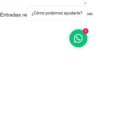
¿Cómo podemos ayudarte?
Ver todo
Entradas recientes
1