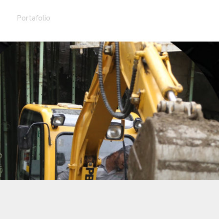
Portafolio
Servicios
Blog
Más