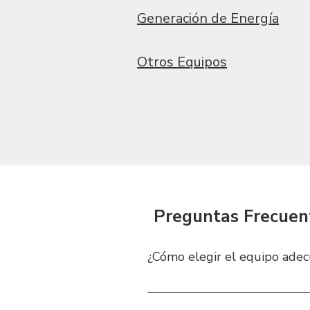
Generación de Energía
Otros Equipos
Preguntas Frecuen
¿Cómo elegir el equipo adec
Seleccionar la maquinaria correct
energía, demolición, vaciado de c