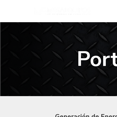
Port
Generación de Ener