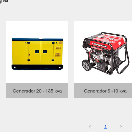
Vista rápida
Vista rápida
Generador 20 - 135 kva
Generador 6 -10 kva
1