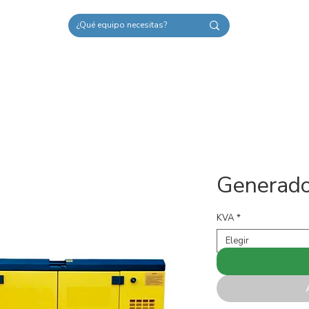
Nosotros
Generado
KVA
*
Elegir