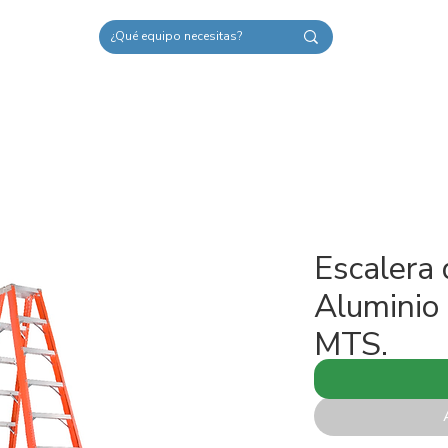
Nosotros
Escalera 
Aluminio
MTS.