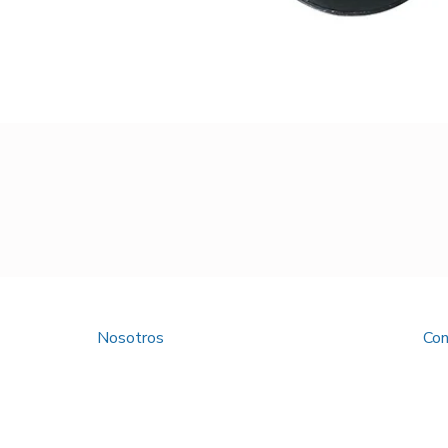
Nosotros
Con
Política de Privacidad
Tratamiento de Datos Personales
Trabaja con Nosotros