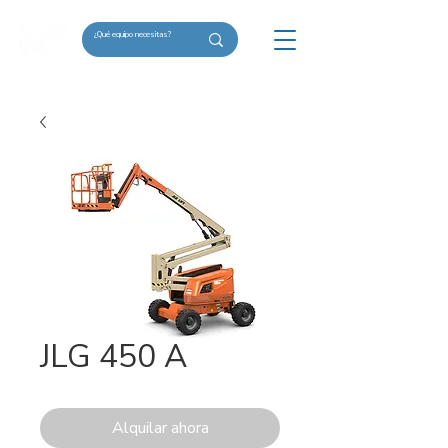
JLG 450 A
Alquilar ahora