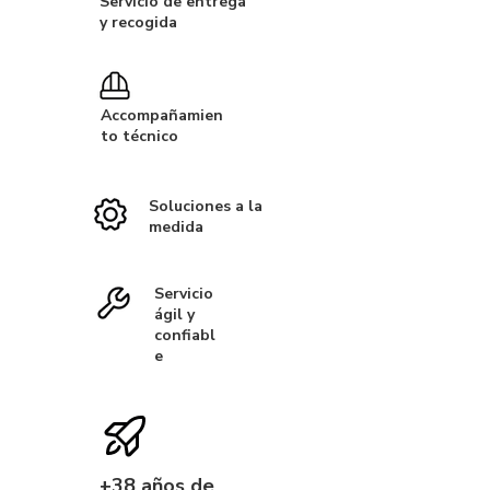
Servicio de entrega
y recogida
Accompañamien
to técnico
Soluciones a la
medida
Servicio
ágil y
confiabl
e
+38 años de